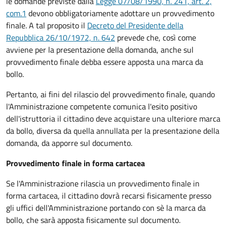
le domande previste dalla
Legge 07/08/1990, n. 241, art. 2,
com.1
devono obbligatoriamente adottare un provvedimento
finale. A tal proposito il
Decreto del Presidente della
Repubblica 26/10/1972, n. 642
prevede che, così come
avviene per la presentazione della domanda, anche sul
provvedimento finale debba essere apposta una marca da
bollo.
Pertanto, ai fini del rilascio del provvedimento finale, quando
l'Amministrazione competente comunica l'esito positivo
dell'istruttoria il cittadino deve acquistare una ulteriore marca
da bollo,
diversa da quella annullata per la presentazione della
domanda, da apporre sul documento.
Provvedimento finale in forma cartacea
Se l'Amministrazione rilascia un provvedimento finale in
forma cartacea, il cittadino dovrà recarsi fisicamente presso
gli uffici dell'Amministrazione portando con sè la marca da
bollo, che sarà apposta fisicamente sul documento.