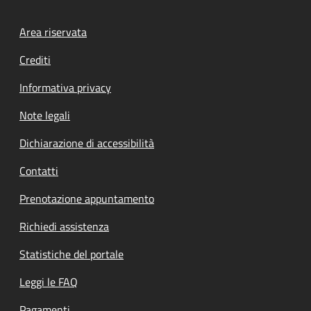
Footer menu
Area riservata
Crediti
Informativa privacy
Note legali
Dichiarazione di accessibilità
Contatti
Prenotazione appuntamento
Richiedi assistenza
Statistiche del portale
Leggi le FAQ
Pagamenti