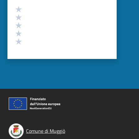
Valutazione
Valuta 5 stelle su 5
Valuta 4 stelle su 5
Valuta 3 stelle su 5
Valuta 2 stelle su 5
Valuta 1 stelle su 5
Comune di Muggiò