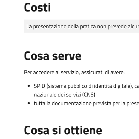
Costi
Tipo di pagamento
Importo
La presentazione della pratica non prevede al
Cosa serve
Per accedere al servizio, assicurati di avere:
SPID (sistema pubblico di identità digitale), ca
nazionale dei servizi (CNS)
tutta la documentazione prevista per la prese
Cosa si ottiene