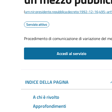
(
urn:nir:presidente.repubblica:decreto:1992-12-16;495~ar
Servizio attivo
Procedimento di comunicazione di variazione del me
Accedi al servizio
INDICE DELLA PAGINA
A chi è rivolto
Approfondimenti