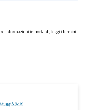
tre informazioni importanti, leggi i termini
 Muggiò (MB)