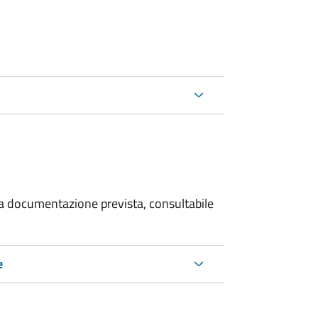
 la documentazione prevista, consultabile
e