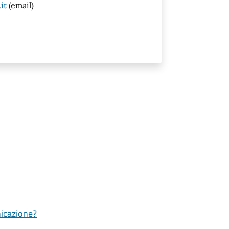
it
(email)
nicazione?