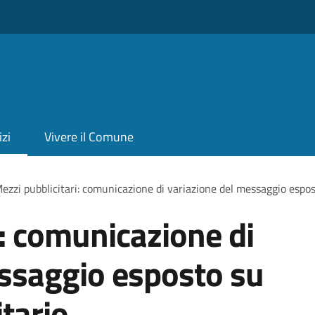
izi
Vivere il Comune
ezzi pubblicitari: comunicazione di variazione del messaggio espo
i: comunicazione di
essaggio esposto su
tario