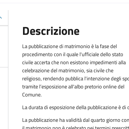
Descrizione
La pubblicazione di matrimonio è la fase del
procedimento con il quale l'ufficiale dello stato
civile accerta che non esistono impedimenti alla
celebrazione del matrimonio, sia civile che
religioso, rendendo pubblica l'intenzione degli sp
tramite l’esposizione all'albo pretorio online del
Comune.
La durata di esposizione della pubblicazione è di o
La pubblicazione ha validità dal quarto giorno co
il matrimonio non è celebrato nei termini prescrit