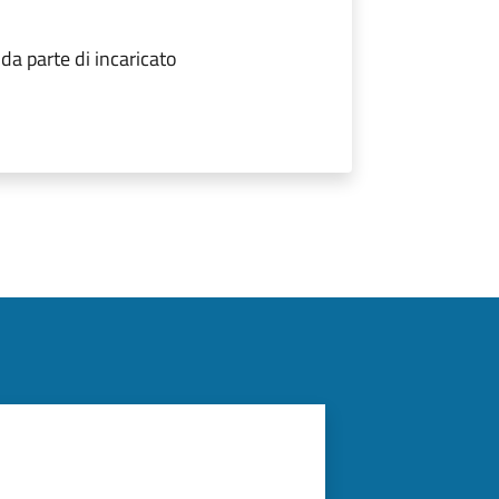
a parte di incaricato