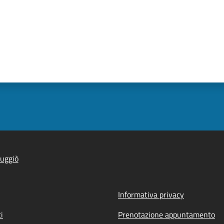
uggiò
Informativa privacy
i
Prenotazione appuntamento