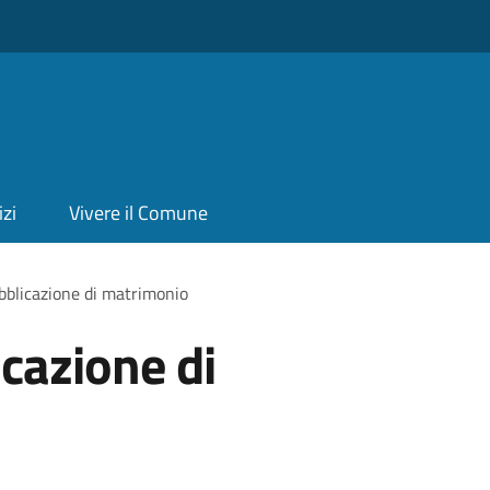
izi
Vivere il Comune
bblicazione di matrimonio
icazione di