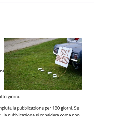
osi
tto giorni.
mpiuta la pubblicazione per 180 giorni. Se
ti, la pubblicazione si considera come non