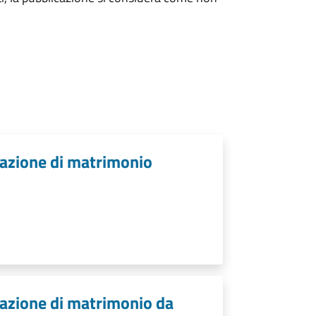
cazione di matrimonio
.
cazione di matrimonio da