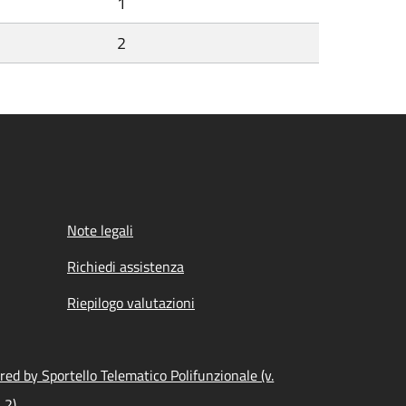
1
2
Note legali
Richiedi assistenza
Riepilogo valutazioni
ed by Sportello Telematico Polifunzionale (v.
.2)