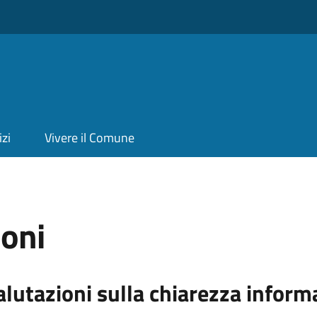
izi
Vivere il Comune
ioni
alutazioni sulla chiarezza inform