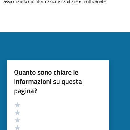
assicurando un’informazione capillare e multicanale.
Quanto sono chiare le
informazioni su questa
pagina?
Valutazione
Valuta 5 stelle su 5
Valuta 4 stelle su 5
Valuta 3 stelle su 5
Valuta 2 stelle su 5