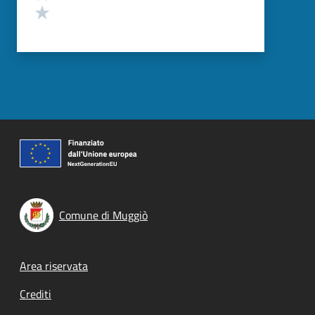
Valuta 1 stelle su 5
Comune di Muggiò
Footer menu
Area riservata
Crediti