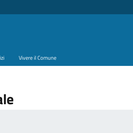
izi
Vivere il Comune
ale