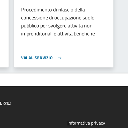
Procedimento di rilascio della
concessione di occupazione suolo
pubblico per svolgere attività non
imprenditoriali e attività benefiche
VAI AL SERVIZIO
uggiò
Informativa privacy