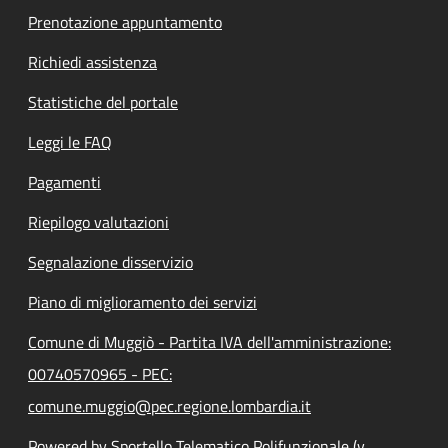
Prenotazione appuntamento
Richiedi assistenza
Statistiche del portale
Leggi le FAQ
Pagamenti
Riepilogo valutazioni
Segnalazione disservizio
Piano di miglioramento dei servizi
Comune di Muggiò - Partita IVA dell'amministrazione:
00740570965 - PEC:
comune.muggio@pec.regione.lombardia.it
Powered by Sportello Telematico Polifunzionale (v.