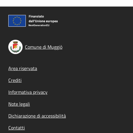
Comune di Muggiò
Footer menu
Area riservata
Crediti
Informativa privacy
Note legali
Dichiarazione di accessibilità
Contatti