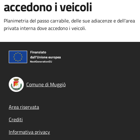
accedono i veicoli
Planimetria del passo carrabile, delle sue adiacenze e dell'area
privata interna dove accedono i veicoli.
Comune di Muggiò
Footer menu
Area riservata
Crediti
Informativa privacy