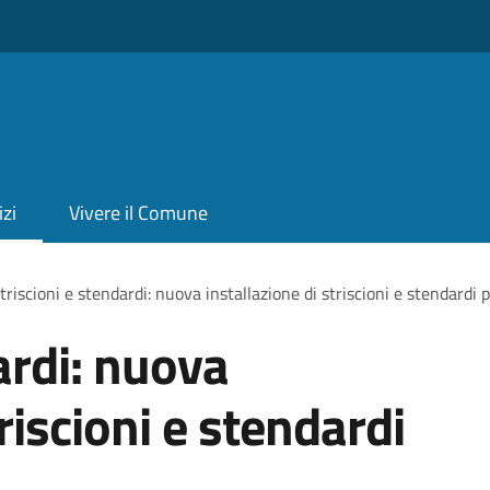
izi
Vivere il Comune
triscioni e stendardi: nuova installazione di striscioni e stendardi
ardi: nuova
riscioni e stendardi