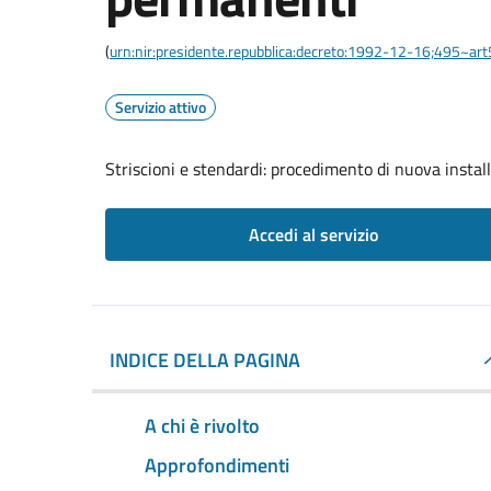
(
urn:nir:presidente.repubblica:decreto:1992-12-16;495~ar
Servizio attivo
Striscioni e stendardi: procedimento di nuova install
Accedi al servizio
INDICE DELLA PAGINA
A chi è rivolto
Approfondimenti