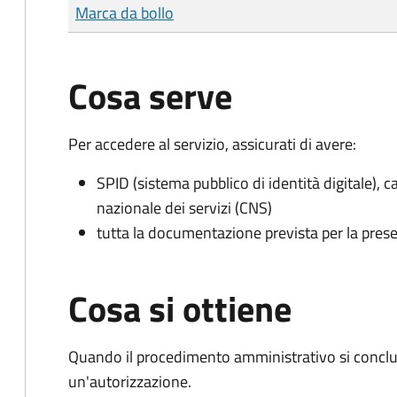
Tipo di pagamento
Importo
Marca da bollo
Cosa serve
Per accedere al servizio, assicurati di avere:
SPID (sistema pubblico di identità digitale), ca
nazionale dei servizi (CNS)
tutta la documentazione prevista per la prese
Cosa si ottiene
Quando il procedimento amministrativo si conclu
un'autorizzazione.