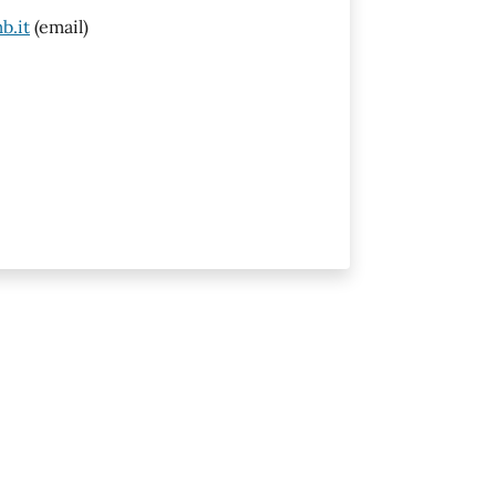
b.it
(email)