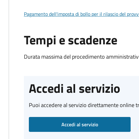
Pagamento dell'imposta di bollo per il rilascio del prov
Tempi e scadenze
Durata massima del procedimento amministrativo
Accedi al servizio
Puoi accedere al servizio direttamente online tr
Accedi al servizio