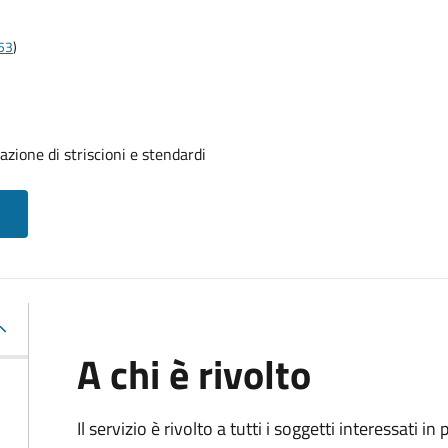
t53
)
azione di striscioni e stendardi
A chi è rivolto
Il servizio è rivolto a tutti i soggetti interessati in