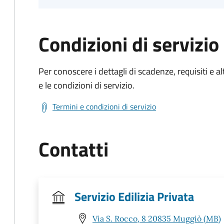
Condizioni di servizio
Per conoscere i dettagli di scadenze, requisiti e al
e le condizioni di servizio.
Termini e condizioni di servizio
Contatti
Servizio Edilizia Privata
Via S. Rocco, 8 20835 Muggiò (MB)