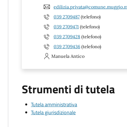
edilizia.privata@comune.muggio.m
039 2709487
(telefono)
039 2709471
(telefono)
039 2709428
(telefono)
039 2709436
(telefono)
Manuela
Antico
Strumenti di tutela
Tutela amministrativa
Tutela giurisdizionale