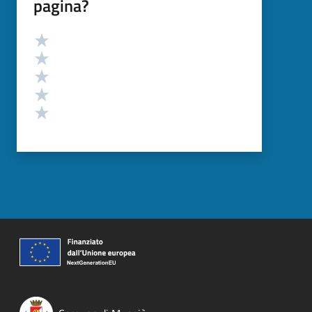
pagina?
Valutazione
Valuta 5 stelle su 5
Valuta 4 stelle su 5
Valuta 3 stelle su 5
Valuta 2 stelle su 5
Valuta 1 stelle su 5