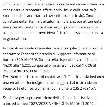
compilare ogni sezione, allegare la documentazione richiesta e
concludere la procedura effettuando l’invio della pratica (si
raccomanda di accertarsi di aver effettuato l’invio). Concluso
correttamente l’iter, la piattaforma invierà automaticamente
una ricevuta contenente il numero di protocollo assegnato
alla domanda. Tale numero identificherà la posizione occupata
in graduatoria.
In caso di necessità di assistenza alla compilazione è possibile
contattare l’apposito Sportello di Supporto Informatico al
numero 3291940603 (lo sportello risponde il venerdì dalle
14:00 alle 16:00). Lo sportello rimarrà chiuso dal 17/08 al
21/08 e dal 07/09 all' 11/09.
Per eventuali chiarimenti contattare l’Ufficio Infanzia inviando
una email a asilonido@comune.muggio.mb.it indicando un
recapito telefonico, o chiamando il numero 039.2709467.
Scadenza per la presentazione delle domande di iscrizione
anno educativo 2027/2028: VENERDÌ 14 MAGGIO 2027 -