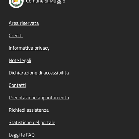
Comune di Muggiò
Footer menu
Area riservata
Crediti
Informativa privacy
Note legali
Dichiarazione di accessibilità
Contatti
Prenotazione appuntamento
Richiedi assistenza
Statistiche del portale
Leggi le FAQ