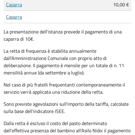
Tipo di pagamento
Importo
Caparra
10,00 €
Caparra
La presentazione dell'istanza prevede il pagamento di una
caparra di 10€.
La retta di frequenza è stabilita annualmente
dall’Amministrazione Comunale con proprio atto di
deliberazione. Il pagamento è mensile per un totale di n. 11
mensilità annue (da settembre a luglio).
Nel caso di più fratelli frequentanti contemporaneamente il
servizio verrà applicata una riduzione della retta.
Sono previste agevolazioni sull'importo della tariffa, calcolate
sulla base dell'indicatore ISEE.
Dalla retta è escluso il costo del pasto determinato
dall’effettiva presenza del bambino all’Asilo Nido: il pagamento