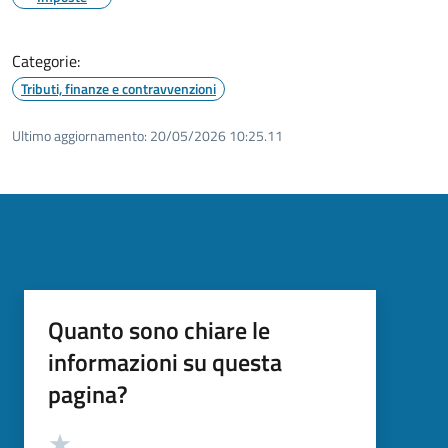
Categorie:
Tributi, finanze e contravvenzioni
Ultimo aggiornamento:
20/05/2026 10:25.11
Quanto sono chiare le
informazioni su questa
pagina?
Valutazione
Valuta 5 stelle su 5