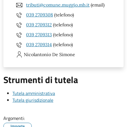
tributi@comune.muggio.mb.it
(email)
039 2709308
(telefono)
039 2709312
(telefono)
039 2709313
(telefono)
039 2709314
(telefono)
Nicolantonio
De Simone
Strumenti di tutela
Tutela amministrativa
Tutela giurisdizionale
Argomenti:
Imposte