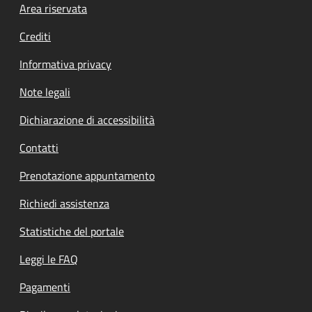
Footer menu
Area riservata
Crediti
Informativa privacy
Note legali
Dichiarazione di accessibilità
Contatti
Prenotazione appuntamento
Richiedi assistenza
Statistiche del portale
Leggi le FAQ
Pagamenti