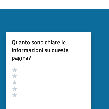
Quanto sono chiare le
informazioni su questa
pagina?
Valutazione
Valuta 5 stelle su 5
Valuta 4 stelle su 5
Valuta 3 stelle su 5
Valuta 2 stelle su 5
Valuta 1 stelle su 5