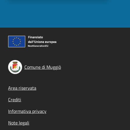
Comune di Muggiò
Footer menu
Area riservata
Crediti
Informativa privacy
Note legali