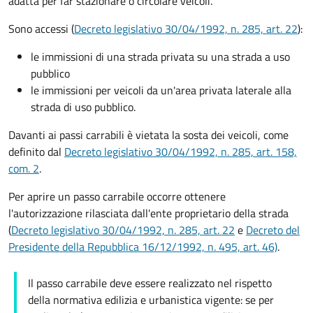
adatta per far stazionare o circolare veicoli.
Sono accessi (
Decreto legislativo 30/04/1992, n. 285, art. 22
):
le immissioni di una strada privata su una strada a uso
pubblico
le immissioni per veicoli da un'area privata laterale alla
strada di uso pubblico.
Davanti ai passi carrabili è vietata la sosta dei veicoli, come
definito dal
Decreto legislativo 30/04/1992, n. 285, art. 158,
com. 2
.
Per aprire un passo carrabile occorre ottenere
l'autorizzazione rilasciata dall'ente proprietario della strada
(
Decreto legislativo 30/04/1992, n. 285, art. 22
e
Decreto del
Presidente della Repubblica 16/12/1992, n. 495, art. 46)
.
Il passo carrabile deve essere realizzato nel rispetto
della normativa edilizia e urbanistica vigente: se per