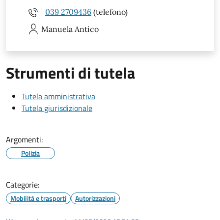
039 2709436
(telefono)
Manuela
Antico
Strumenti di tutela
Tutela amministrativa
Tutela giurisdizionale
Argomenti:
Polizia
Categorie:
Mobilità e trasporti
Autorizzazioni