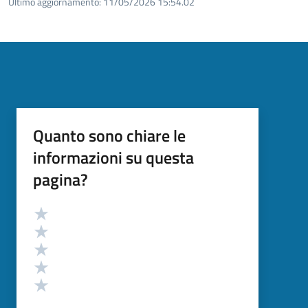
Ultimo aggiornamento:
11/05/2026 15:54.02
Quanto sono chiare le
informazioni su questa
pagina?
Valutazione
Valuta 5 stelle su 5
Valuta 4 stelle su 5
Valuta 3 stelle su 5
Valuta 2 stelle su 5
Valuta 1 stelle su 5