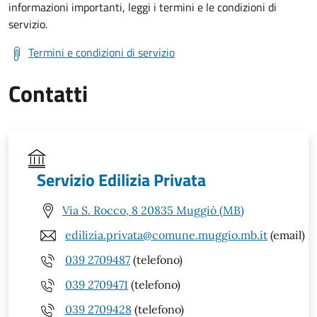
informazioni importanti, leggi i termini e le condizioni di
servizio.
Termini e condizioni di servizio
Contatti
Servizio Edilizia Privata
Via S. Rocco, 8 20835 Muggiò (MB)
edilizia.privata@comune.muggio.mb.it
(email)
039 2709487
(telefono)
039 2709471
(telefono)
039 2709428
(telefono)