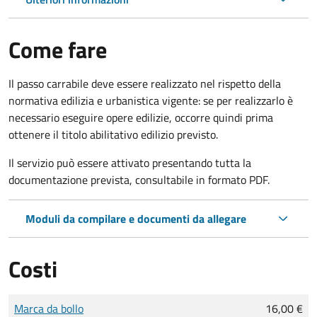
Come fare
Il passo carrabile deve essere realizzato nel rispetto della
normativa edilizia e urbanistica vigente: se per realizzarlo è
necessario eseguire opere edilizie, occorre quindi prima
ottenere il titolo abilitativo edilizio
previsto.
Il servizio può essere attivato presentando tutta la
documentazione prevista, consultabile in formato PDF.
Moduli da compilare e documenti da allegare
Costi
Tipo di pagamento
Importo
Marca da bollo
16,00 €